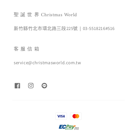
聖 誕 世 界 Christmas World
新竹縣竹北市環北路三段225號｜03-5518216#516
客 服 信 箱
service@christmasworld.com.tw