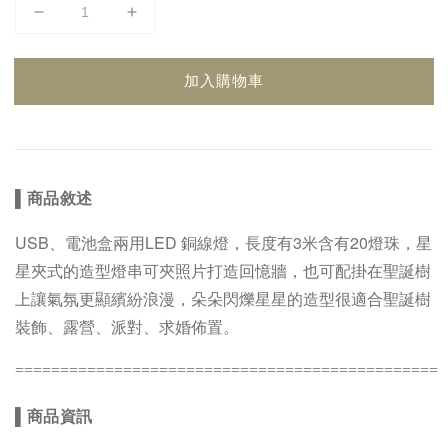
加入購物車
▌
商品敘述
USB、電池盒兩用LED 銅線燈，長度有3米含有20燈珠，星
星夾式的造型燈串可夾照片打造回憶牆，也可配掛在聖誕樹
上讓氣氛更顯繽紛浪漫，朵朵閃爍星星的造型很適合聖誕樹
裝飾、露營、派對、求婚佈置。
===============================================
▌
商品資訊