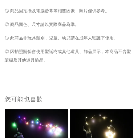
◎ 商品因拍攝及電腦螢幕等相關因素，照片僅供參考。
◎
商品顏色、尺寸請以實際商品為準。
◎ 此
商品非玩具類別，兒童、幼兒請在成年人監護下使用。
◎ 因拍照關係會使用
聖誕樹或其他道具、飾品展示，本商品不含聖
誕樹及其他道具飾品。
您可能也喜歡