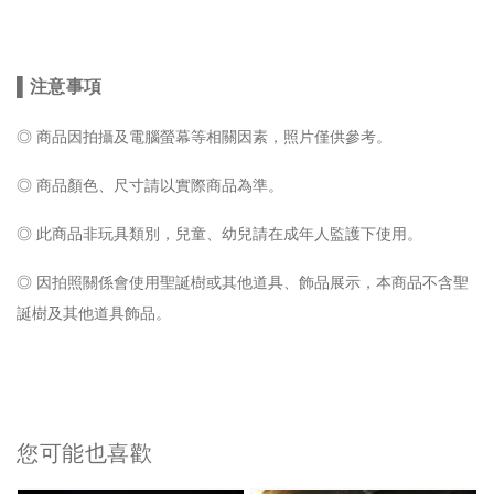
▌
注意事項
◎ 商品因拍攝及電腦螢幕等相關因素，照片僅供參考。
◎
商品顏色、尺寸請以實際商品為準。
◎ 此
商品非玩具類別，兒童、幼兒請在成年人監護下使用。
◎ 因拍照關係會使用
聖誕樹或其他道具、飾品展示，本商品不含聖
誕樹及其他道具飾品。
您可能也喜歡