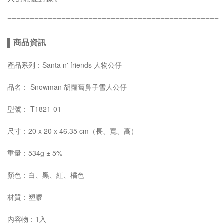
===============================================
▌
商品資訊
產品系列：Santa n' friends 人物公仔
品名： Snowman 胡蘿蔔鼻子雪人公仔
型號： T1821-01
尺寸：20 x 20 x 46.35 cm（長、寬、高）
重量：534g
± 5%
顏色：白、黑、紅、橘色
材質：塑膠
內容物：1入