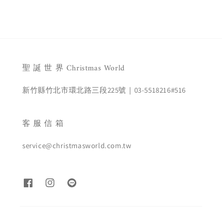
聖 誕 世 界 Christmas World
新竹縣竹北市環北路三段225號｜03-5518216#516
客 服 信 箱
service@christmasworld.com.tw