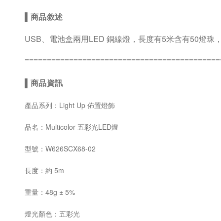
▌
商品敘述
USB、電池盒兩用LED 銅線燈，長度有5米含有50
============================================
▌
商品資訊
產品系列：Light Up 佈置燈飾
品名：Multicolor 五彩光LED燈
型號：W626SCX68-02
長度：約 5m
重量：48g
± 5%
燈光顏色：五彩光