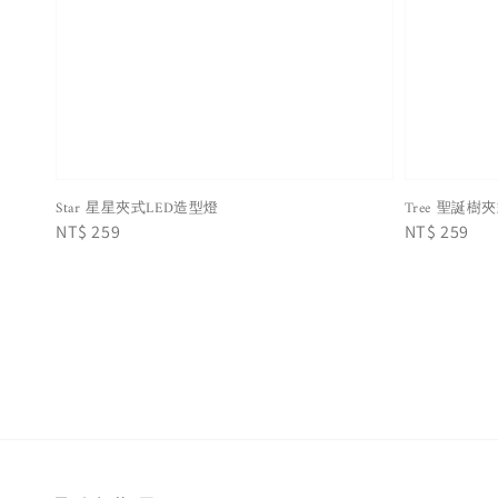
Star 星星夾式LED造型燈
Tree 聖誕樹
Regular
NT$ 259
Regular
NT$ 259
price
price