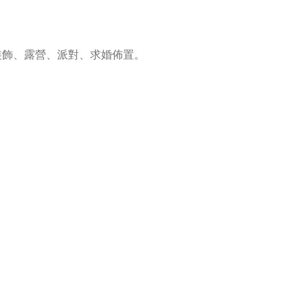
裝飾、露營、派對、求婚佈置。