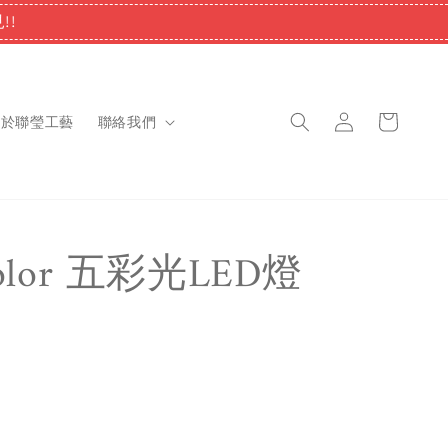
!!
關於聯瑩工藝
聯絡我們
color 五彩光LED燈